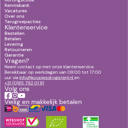
Kennisbank
Vacatures
Over ons
Terugroepacties
Klantenservice
Bestellen
Betalen
Levering
Retourneren
Garantie
Vragen?
Neem contact op met onze klantenservice.
Bereikbaar op werkdagen van 09:00 tot 17:00
uur via
info@koopjesdrogisterij.nl
en
+31 (0)85 792 01 81
Volg ons
Veilig en makkelijk betalen