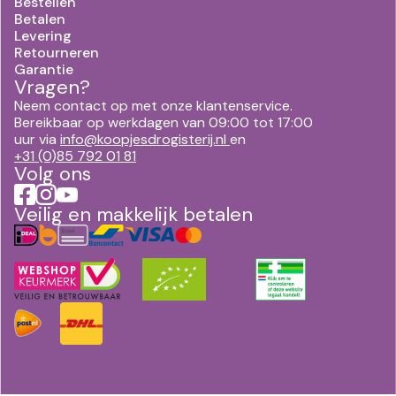
Bestellen
Betalen
Levering
Retourneren
Garantie
Vragen?
Neem contact op met onze klantenservice.
Bereikbaar op werkdagen van 09:00 tot 17:00
uur via
info@koopjesdrogisterij.nl
en
+31 (0)85 792 01 81
Volg ons
Veilig en makkelijk betalen