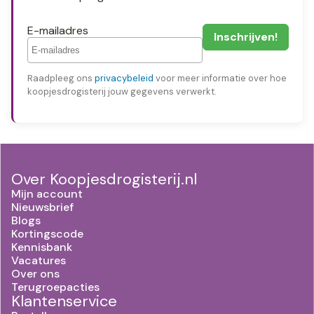
E-mailadres
Raadpleeg ons
privacybeleid
voor meer informatie over hoe
koopjesdrogisterij jouw gegevens verwerkt.
Over Koopjesdrogisterij.nl
Mijn account
Nieuwsbrief
Blogs
Kortingscode
Kennisbank
Vacatures
Over ons
Terugroepacties
Klantenservice