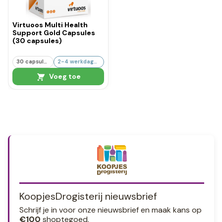
Virtuoos Multi Health
Support Gold Capsules
(30 capsules)
30 capsules
2-4 werkdagen
Voeg toe
KoopjesDrogisterij nieuwsbrief
Schrijf je in voor onze nieuwsbrief en maak kans op
€100
shoptegoed.