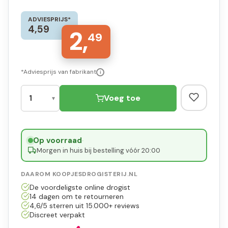
ADVIESPRIJS*
4,59
2,
49
*Adviesprijs van fabrikant
i
Voeg toe
Op voorraad
·
Morgen in huis bij bestelling vóór 20:00
DAAROM KOOPJESDROGISTERIJ.NL
De voordeligste online drogist
14 dagen om te retourneren
4,6/5 sterren uit 15.000+ reviews
Discreet verpakt