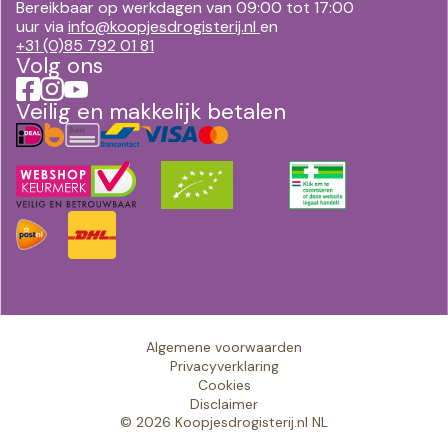
Bereikbaar op werkdagen van 09:00 tot 17:00
uur via
info@koopjesdrogisterij.nl
en
+31 (0)85 792 01 81
Volg ons
Veilig en makkelijk betalen
Algemene voorwaarden
Privacyverklaring
Cookies
Disclaimer
© 2026 Koopjesdrogisterij.nl NL