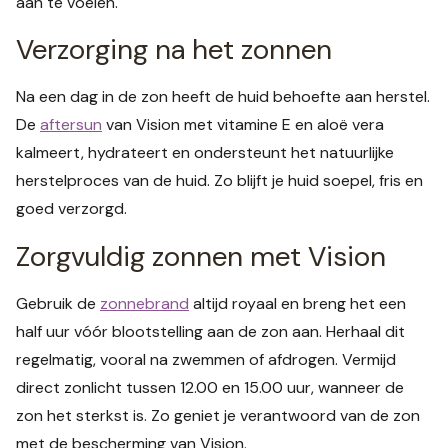
aan te voelen.
Verzorging na het zonnen
Na een dag in de zon heeft de huid behoefte aan herstel.
De
aftersun
van Vision met vitamine E en aloë vera
kalmeert, hydrateert en ondersteunt het natuurlijke
herstelproces van de huid. Zo blijft je huid soepel, fris en
goed verzorgd.
Zorgvuldig zonnen met Vision
Gebruik de
zonnebrand
altijd royaal en breng het een
half uur vóór blootstelling aan de zon aan. Herhaal dit
regelmatig, vooral na zwemmen of afdrogen. Vermijd
direct zonlicht tussen 12.00 en 15.00 uur, wanneer de
zon het sterkst is. Zo geniet je verantwoord van de zon
met de bescherming van Vision.