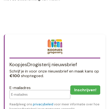
KoopjesDrogisterij nieuwsbrief
Schrijf je in voor onze nieuwsbrief en maak kans op
€100
shoptegoed.
E-mailadres
Raadpleeg ons
privacybeleid
voor meer informatie over hoe
koopjesdrogisterij jouw gegevens verwerkt.