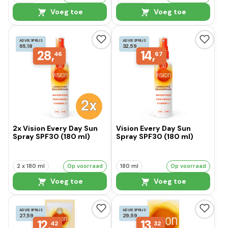
Voeg toe
Voeg toe
ADVIESPRIJS
ADVIESPRIJS
65,18
32,59
28,
14,
46
67
2x Vision Every Day Sun
Vision Every Day Sun
Spray SPF30 (180 ml)
Spray SPF30 (180 ml)
2 x 180 ml
Op voorraad
180 ml
Op voorraad
Voeg toe
Voeg toe
ADVIESPRIJS
ADVIESPRIJS
27,59
29,59
12,
13,
42
32