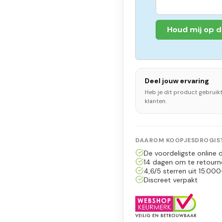
Houd mij op 
Deel jouw ervaring
Heb je dit product gebruik
klanten.
DAAROM KOOPJESDROGIST
De voordeligste online d
14 dagen om te retourn
4,6/5 sterren uit 15.000
Discreet verpakt