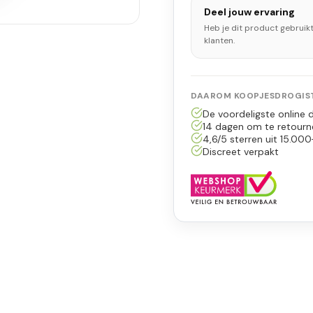
Deel jouw ervaring
Heb je dit product gebruik
klanten.
DAAROM KOOPJESDROGIST
De voordeligste online d
14 dagen om te retourn
4,6/5 sterren uit 15.000
Discreet verpakt