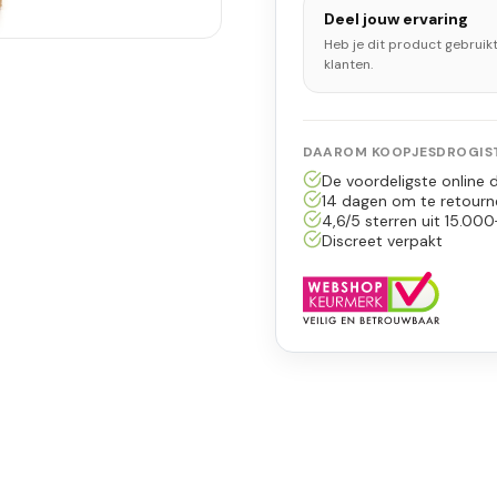
Deel jouw ervaring
Heb je dit product gebruik
klanten.
DAAROM KOOPJESDROGIST
De voordeligste online d
14 dagen om te retourn
4,6/5 sterren uit 15.000
Discreet verpakt