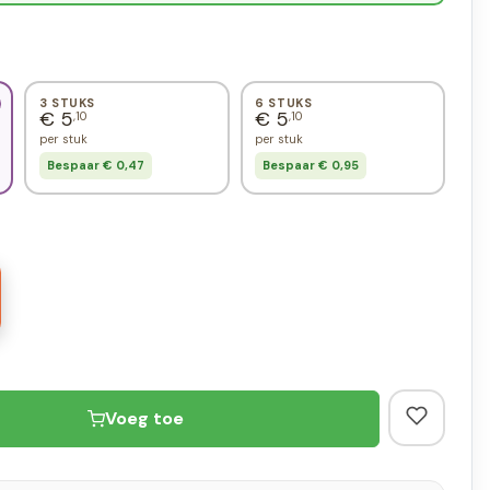
3 STUKS
6 STUKS
€ 5
€ 5
,10
,10
per stuk
per stuk
Bespaar € 0,47
Bespaar € 0,95
Voeg toe