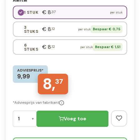
Aantal
€ 8
,37
1 STUK
per stuk
3
€ 8
,12
Bespaar € 0,75
per stuk
STUKS
6
€ 8
,12
Bespaar € 1,51
per stuk
STUKS
ADVIESPRIJS*
9,99
8,
37
*Adviesprijs van fabrikant
i
Voeg toe