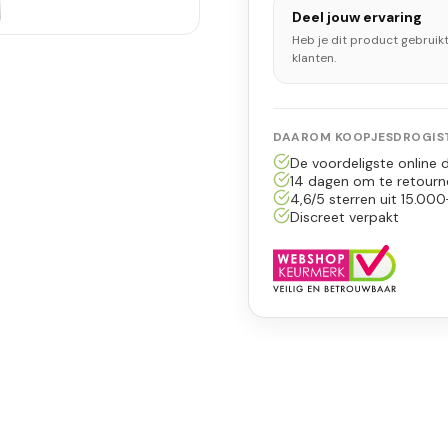
Deel jouw ervaring
Heb je dit product gebruik
klanten.
DAAROM KOOPJESDROGIST
De voordeligste online d
14 dagen om te retourn
4,6/5 sterren uit 15.000
Discreet verpakt