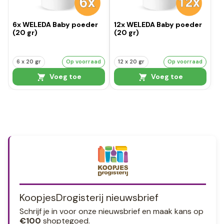
6x WELEDA Baby poeder
12x WELEDA Baby poeder
(20 gr)
(20 gr)
6 x 20 gr
Op voorraad
12 x 20 gr
Op voorraad
Voeg toe
Voeg toe
KoopjesDrogisterij nieuwsbrief
Schrijf je in voor onze nieuwsbrief en maak kans op
€100
shoptegoed.