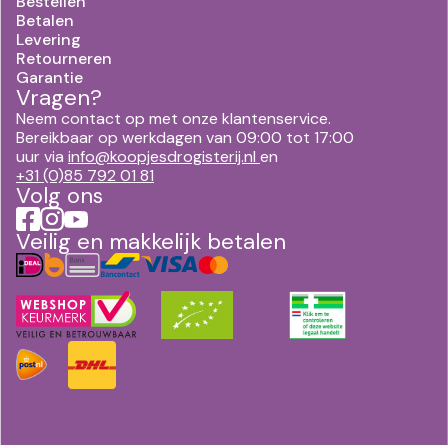
Bestellen
Betalen
Levering
Retourneren
Garantie
Vragen?
Neem contact op met onze klantenservice.
Bereikbaar op werkdagen van 09:00 tot 17:00
uur via
info@koopjesdrogisterij.nl
en
+31 (0)85 792 01 81
Volg ons
Veilig en makkelijk betalen