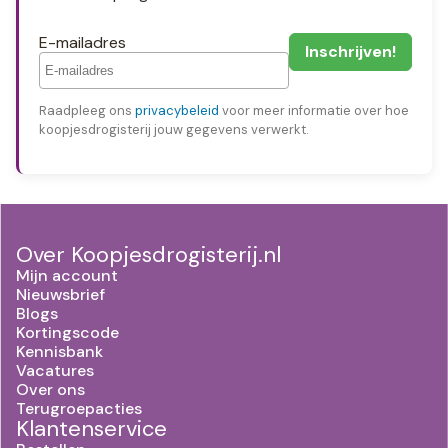
E-mailadres
Raadpleeg ons
privacybeleid
voor meer informatie over hoe
koopjesdrogisterij jouw gegevens verwerkt.
Over Koopjesdrogisterij.nl
Mijn account
Nieuwsbrief
Blogs
Kortingscode
Kennisbank
Vacatures
Over ons
Terugroepacties
Klantenservice