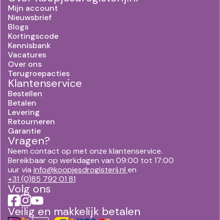
Mijn account
Nieuwsbrief
Blogs
Kortingscode
Kennisbank
Vacatures
Over ons
Terugroepacties
Klantenservice
Bestellen
Betalen
Levering
Retourneren
Garantie
Vragen?
Neem contact op met onze klantenservice.
Bereikbaar op werkdagen van 09:00 tot 17:00
uur via
info@koopjesdrogisterij.nl
en
+31 (0)85 792 01 81
Volg ons
Veilig en makkelijk betalen