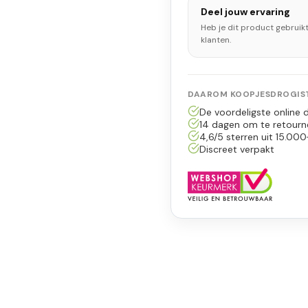
Deel jouw ervaring
Heb je dit product gebruik
klanten.
DAAROM KOOPJESDROGIST
De voordeligste online d
14 dagen om te retourn
4,6/5 sterren uit 15.000
Discreet verpakt