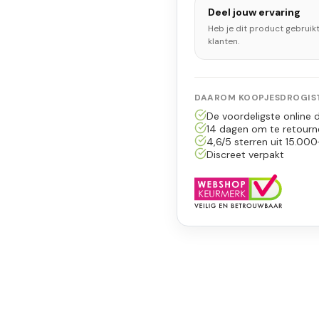
Deel jouw ervaring
Heb je dit product gebruik
klanten.
DAAROM KOOPJESDROGIST
De voordeligste online d
14 dagen om te retourn
4,6/5 sterren uit 15.000
Discreet verpakt