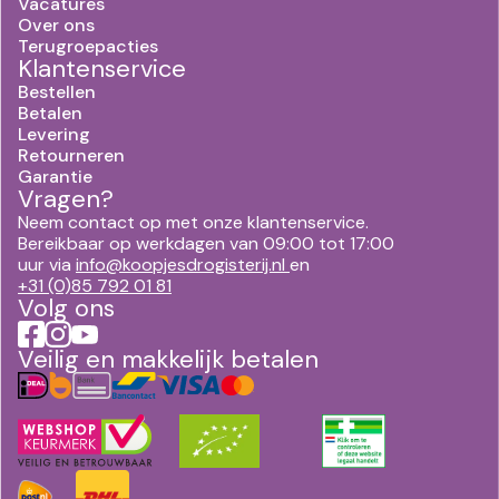
Vacatures
Over ons
Terugroepacties
Klantenservice
Bestellen
Betalen
Levering
Retourneren
Garantie
Vragen?
Neem contact op met onze klantenservice.
Bereikbaar op werkdagen van 09:00 tot 17:00
uur via
info@koopjesdrogisterij.nl
en
+31 (0)85 792 01 81
Volg ons
Veilig en makkelijk betalen