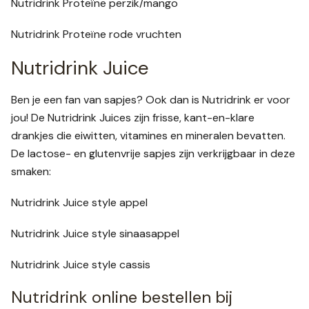
Nutridrink Proteïne perzik/mango
Nutridrink Proteïne rode vruchten
Nutridrink Juice
Ben je een fan van sapjes? Ook dan is Nutridrink er voor
jou! De Nutridrink Juices zijn frisse, kant-en-klare
drankjes die eiwitten, vitamines en mineralen bevatten.
De lactose- en glutenvrije sapjes zijn verkrijgbaar in deze
smaken:
Nutridrink Juice style appel
Nutridrink Juice style sinaasappel
Nutridrink Juice style cassis
Nutridrink online bestellen bij