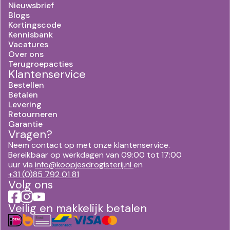
Nieuwsbrief
Blogs
Kortingscode
Kennisbank
Vacatures
Over ons
Terugroepacties
Klantenservice
Bestellen
Betalen
Levering
Retourneren
Garantie
Vragen?
Neem contact op met onze klantenservice.
Bereikbaar op werkdagen van 09:00 tot 17:00
uur via
info@koopjesdrogisterij.nl
en
+31 (0)85 792 01 81
Volg ons
Veilig en makkelijk betalen