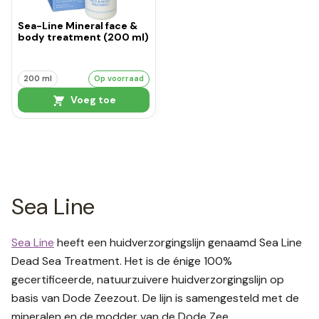
Sea-Line Mineral face &
body treatment (200 ml)
200 ml
Op voorraad
Voeg toe
Sea Line
Sea Line
heeft een huidverzorgingslijn genaamd Sea Line
Dead Sea Treatment. Het is de énige 100%
gecertificeerde, natuurzuivere huidverzorgingslijn op
basis van Dode Zeezout. De lijn is samengesteld met de
mineralen en de modder van de Dode Zee,