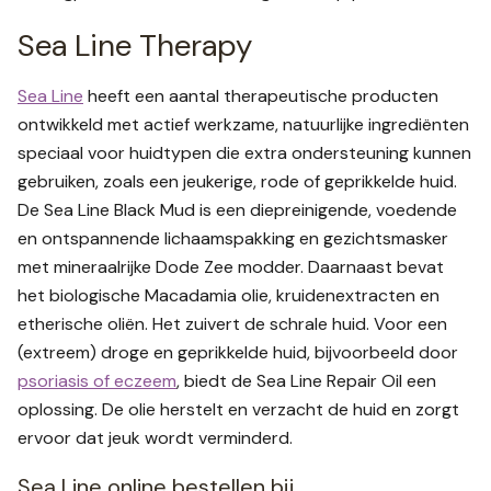
Sea Line Therapy
Sea Line
heeft een aantal therapeutische producten
ontwikkeld met actief werkzame, natuurlijke ingrediënten
speciaal voor huidtypen die extra ondersteuning kunnen
gebruiken, zoals een jeukerige, rode of geprikkelde huid.
De Sea Line Black Mud is een diepreinigende, voedende
en ontspannende lichaamspakking en gezichtsmasker
met mineraalrijke Dode Zee modder. Daarnaast bevat
het biologische Macadamia olie, kruidenextracten en
etherische oliën. Het zuivert de schrale huid. Voor een
(extreem) droge en geprikkelde huid, bijvoorbeeld door
psoriasis of eczeem
, biedt de Sea Line Repair Oil een
oplossing. De olie herstelt en verzacht de huid en zorgt
ervoor dat jeuk wordt verminderd.
Sea Line online bestellen bij