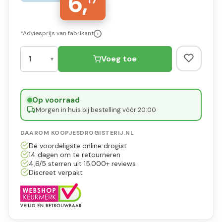
6,
*Adviesprijs van fabrikant
i
Voeg toe
Op voorraad
·
Morgen in huis bij bestelling vóór 20:00
DAAROM KOOPJESDROGISTERIJ.NL
De voordeligste online drogist
14 dagen om te retourneren
4,6/5 sterren uit 15.000+ reviews
Discreet verpakt