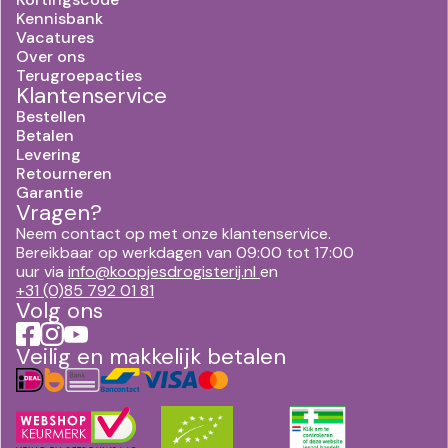
Kennisbank
Vacatures
Over ons
Terugroepacties
Klantenservice
Bestellen
Betalen
Levering
Retourneren
Garantie
Vragen?
Neem contact op met onze klantenservice.
Bereikbaar op werkdagen van 09:00 tot 17:00
uur via
info@koopjesdrogisterij.nl
en
+31 (0)85 792 01 81
Volg ons
Veilig en makkelijk betalen