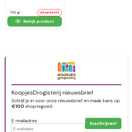
750 gr
Uitverkocht
Bekijk product
KoopjesDrogisterij nieuwsbrief
Schrijf je in voor onze nieuwsbrief en maak kans op
€100
shoptegoed.
E-mailadres