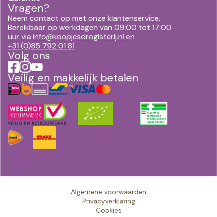
Vragen?
Neem contact op met onze klantenservice.
Bereikbaar op werkdagen van 09:00 tot 17:00
uur via
info@koopjesdrogisterij.nl
en
+31 (0)85 792 01 81
Volg ons
Veilig en makkelijk betalen
Algemene voorwaarden
Privacyverklaring
Cookies