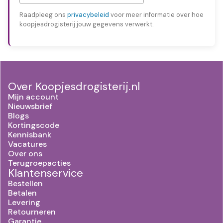
Raadpleeg ons
privacybeleid
voor meer informatie over hoe
koopjesdrogisterij jouw gegevens verwerkt.
Over Koopjesdrogisterij.nl
Mijn account
Nieuwsbrief
Blogs
Kortingscode
Kennisbank
Vacatures
Over ons
Terugroepacties
Klantenservice
Bestellen
Betalen
Levering
Retourneren
Garantie