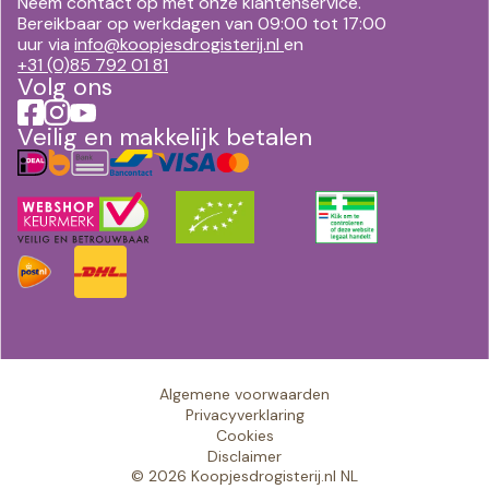
Neem contact op met onze klantenservice.
Bereikbaar op werkdagen van 09:00 tot 17:00
uur via
info@koopjesdrogisterij.nl
en
+31 (0)85 792 01 81
Volg ons
Veilig en makkelijk betalen
Algemene voorwaarden
Privacyverklaring
Cookies
Disclaimer
© 2026 Koopjesdrogisterij.nl NL