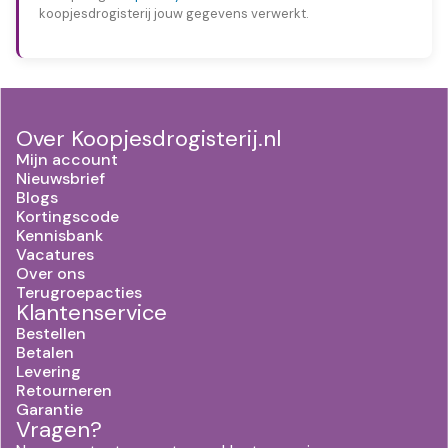
koopjesdrogisterij jouw gegevens verwerkt.
Over Koopjesdrogisterij.nl
Mijn account
Nieuwsbrief
Blogs
Kortingscode
Kennisbank
Vacatures
Over ons
Terugroepacties
Klantenservice
Bestellen
Betalen
Levering
Retourneren
Garantie
Vragen?