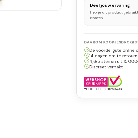
Deel jouw ervaring
Heb je dit product gebruik
klanten.
DAAROM KOOPJESDROGIST
De voordeligste online d
14 dagen om te retourn
4,6/5 sterren uit 15.000
Discreet verpakt