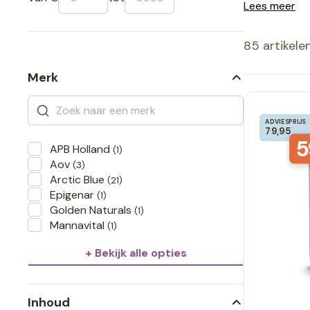
Lees meer
85 artikele
Merk
ADVIESPRIJS
79,95
5
APB Holland
(1)
Aov
(3)
Arctic Blue
(21)
Epigenar
(1)
Golden Naturals
(1)
Mannavital
(1)
+ Bekijk alle opties
Inhoud