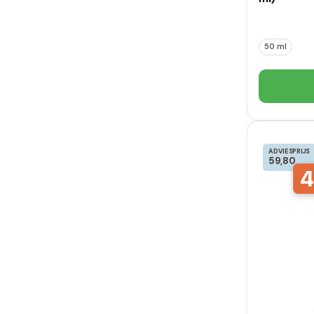
50 ml
ADVIESPRIJS
59,80
4