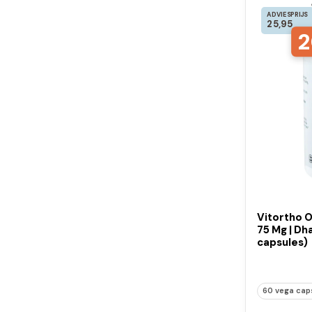
ADVIESPRIJS
25,95
2
Vitortho 
75 Mg | Dh
capsules)
60 vega cap