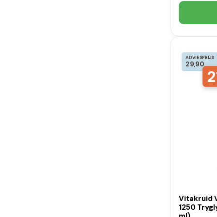
ADVIESPRIJS
29,90
2
Vitakruid
1250 Tryg
ml)