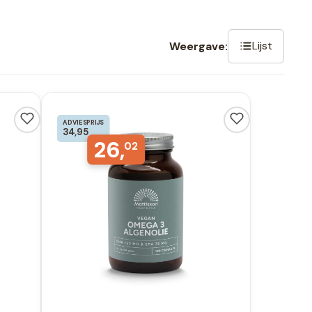
Lijst
Weergave:
ADVIESPRIJS
34,95
26,
02