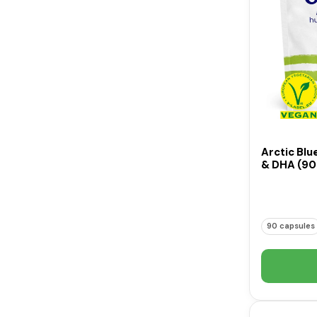
Arctic Blu
& DHA (90
90 capsules