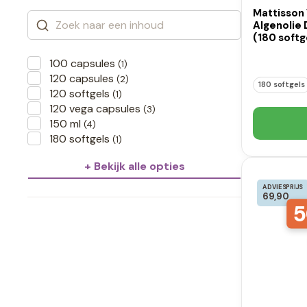
Mattisson
Algenolie
(180 softg
100 capsules
(1)
120 capsules
(2)
180 softgels
120 softgels
(1)
120 vega capsules
(3)
150 ml
(4)
180 softgels
(1)
+ Bekijk alle opties
ADVIESPRIJS
69,90
5