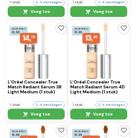
1 stuk
2-4 werkdagen
1 stuk
2-4 werkdagen
Voeg toe
Voeg toe
ADVIESPRIJS
ADVIESPRIJS
15,99
15,99
14,
13,
19
35
L'Oréal Concealer True
L'Oréal Concealer True
Match Radiant Serum 3R
Match Radiant Serum 4D
Light Medium (1 stuk)
Light Medium (1 stuk)
1 stuk
2-4 werkdagen
1 stuk
2-4 werkdagen
Voeg toe
Voeg toe
ADVIESPRIJS
ADVIESPRIJS
15,99
15,99