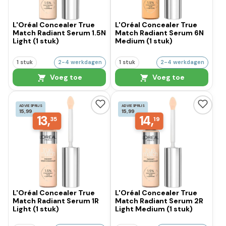
L'Oréal Concealer True
L'Oréal Concealer True
Match Radiant Serum 1.5N
Match Radiant Serum 6N
Light (1 stuk)
Medium (1 stuk)
1 stuk
2-4 werkdagen
1 stuk
2-4 werkdagen
Voeg toe
Voeg toe
ADVIESPRIJS
ADVIESPRIJS
15,99
15,99
13,
14,
35
19
L'Oréal Concealer True
L'Oréal Concealer True
Match Radiant Serum 1R
Match Radiant Serum 2R
Light (1 stuk)
Light Medium (1 stuk)