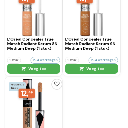
L'Oréal Concealer True
L'Oréal Concealer True
Match Radiant Serum 8N
Match Radiant Serum 9N
Medium Deep (1 stuk)
Medium Deep (1 stuk)
1 stuk
2-4 werkdagen
1 stuk
2-4 werkdagen
Voeg toe
Voeg toe
ADVIESPRIJS
14,98
12,
49