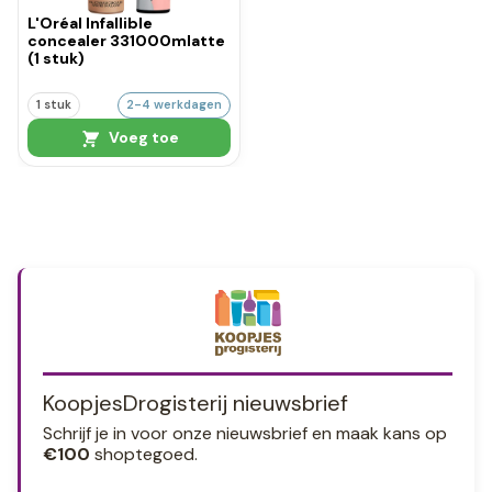
L'Oréal Infallible
concealer 331000mlatte
(1 stuk)
1 stuk
2-4 werkdagen
Voeg toe
KoopjesDrogisterij nieuwsbrief
Schrijf je in voor onze nieuwsbrief en maak kans op
€100
shoptegoed.