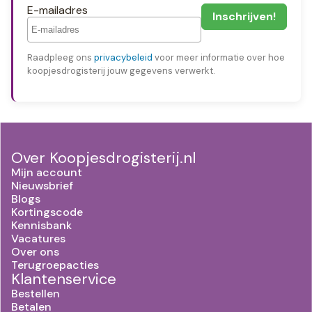
E-mailadres
Raadpleeg ons
privacybeleid
voor meer informatie over hoe
koopjesdrogisterij jouw gegevens verwerkt.
Over Koopjesdrogisterij.nl
Mijn account
Nieuwsbrief
Blogs
Kortingscode
Kennisbank
Vacatures
Over ons
Terugroepacties
Klantenservice
Bestellen
Betalen