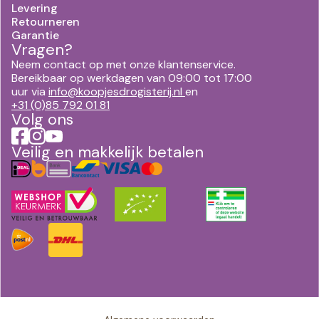
Levering
Retourneren
Garantie
Vragen?
Neem contact op met onze klantenservice.
Bereikbaar op werkdagen van 09:00 tot 17:00
uur via
info@koopjesdrogisterij.nl
en
+31 (0)85 792 01 81
Volg ons
Veilig en makkelijk betalen