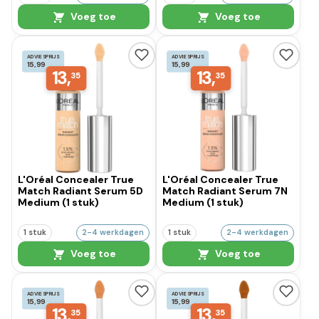
Voeg toe
Voeg toe
ADVIESPRIJS
ADVIESPRIJS
15,99
15,99
13,
13,
35
35
L'Oréal Concealer True
L'Oréal Concealer True
Match Radiant Serum 5D
Match Radiant Serum 7N
Medium (1 stuk)
Medium (1 stuk)
1 stuk
2-4 werkdagen
1 stuk
2-4 werkdagen
Voeg toe
Voeg toe
ADVIESPRIJS
ADVIESPRIJS
15,99
15,99
13,
13,
35
35