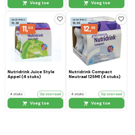
Voeg toe
Voeg toe
ADVIESPRIJS
ADVIESPRIJS
15,39
18,99
11,
12,
03
95
Nutridrink Juice Style
Nutridrink Compact
Appel (4 stuks)
Neutraal 125Ml (4 stuks)
4 stuks
Op voorraad
4 stuks
Op voorraad
Voeg toe
Voeg toe