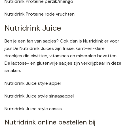
Nutridrink Proteïne perzik/mango
Nutridrink Proteïne rode vruchten
Nutridrink Juice
Ben je een fan van sapjes? Ook dan is Nutridrink er voor
jou! De Nutridrink Juices zijn frisse, kant-en-klare
drankjes die eiwitten, vitamines en mineralen bevatten.
De lactose- en glutenvrije sapjes zijn verkrijgbaar in deze
smaken:
Nutridrink Juice style appel
Nutridrink Juice style sinaasappel
Nutridrink Juice style cassis
Nutridrink online bestellen bij