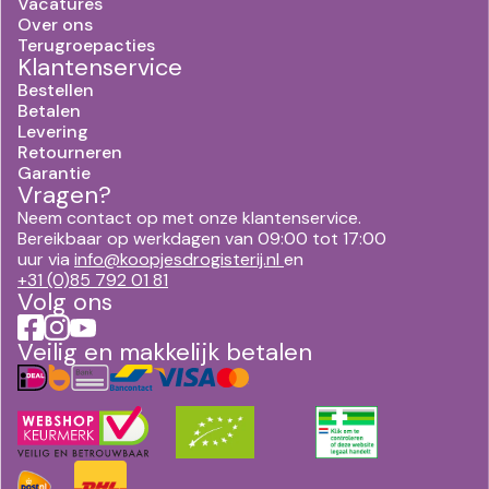
Vacatures
Over ons
Terugroepacties
Klantenservice
Bestellen
Betalen
Levering
Retourneren
Garantie
Vragen?
Neem contact op met onze klantenservice.
Bereikbaar op werkdagen van 09:00 tot 17:00
uur via
info@koopjesdrogisterij.nl
en
+31 (0)85 792 01 81
Volg ons
Veilig en makkelijk betalen