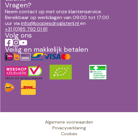
Vragen?
Neem contact op met onze klantenservice.
Bereikbaar op werkdagen van 09:00 tot 17:00
uur via
info@koopjesdrogisterij.nl
en
+31 (0)85 792 01 81
Volg ons
Veilig en makkelijk betalen
Algemene voorwaarden
Privacyverklaring
Cookies