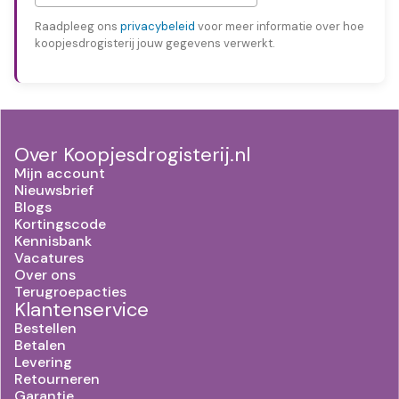
Raadpleeg ons
privacybeleid
voor meer informatie over hoe
koopjesdrogisterij jouw gegevens verwerkt.
Over Koopjesdrogisterij.nl
Mijn account
Nieuwsbrief
Blogs
Kortingscode
Kennisbank
Vacatures
Over ons
Terugroepacties
Klantenservice
Bestellen
Betalen
Levering
Retourneren
Garantie