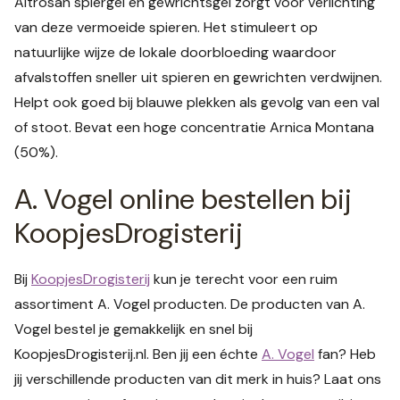
Altrosan spiergel en gewrichtsgel zorgt voor verlichting
van deze vermoeide spieren. Het stimuleert op
natuurlijke wijze de lokale doorbloeding waardoor
afvalstoffen sneller uit spieren en gewrichten verdwijnen.
Helpt ook goed bij blauwe plekken als gevolg van een val
of stoot. Bevat een hoge concentratie Arnica Montana
(50%).
A. Vogel online bestellen bij
KoopjesDrogisterij
Bij
KoopjesDrogisterij
kun je terecht voor een ruim
assortiment A. Vogel producten. De producten van A.
Vogel bestel je gemakkelijk en snel bij
KoopjesDrogisterij.nl. Ben jij een échte
A. Vogel
fan? Heb
jij verschillende producten van dit merk in huis? Laat ons