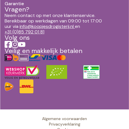
Garantie
Vragen?
Neem contact op met onze klantenservice.
Bereikbaar op werkdagen van 09:00 tot 17:00
uur via
info@koopjesdrogisterij.nl
en
+31 (0)85 792 01 81
Volg ons
Veilig en makkelijk betalen
Algemene voorwaarden
Privacyverklaring