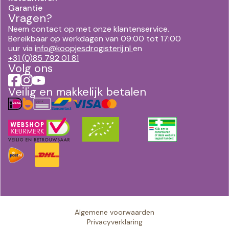
Garantie
Vragen?
Neem contact op met onze klantenservice.
Bereikbaar op werkdagen van 09:00 tot 17:00
uur via
info@koopjesdrogisterij.nl
en
+31 (0)85 792 01 81
Volg ons
Veilig en makkelijk betalen
Algemene voorwaarden
Privacyverklaring