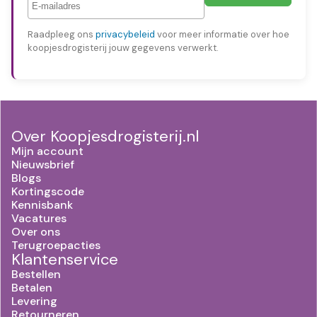
Raadpleeg ons
privacybeleid
voor meer informatie over hoe
koopjesdrogisterij jouw gegevens verwerkt.
Over Koopjesdrogisterij.nl
Mijn account
Nieuwsbrief
Blogs
Kortingscode
Kennisbank
Vacatures
Over ons
Terugroepacties
Klantenservice
Bestellen
Betalen
Levering
Retourneren