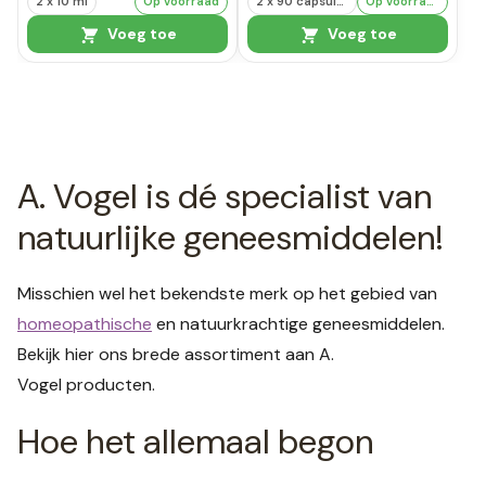
2 x 10 ml
Op voorraad
2 x 90 capsules
Op voorraad
Voeg toe
Voeg toe
A. Vogel is dé specialist van
natuurlijke geneesmiddelen!
Misschien wel het bekendste merk op het gebied van
homeopathische
en natuurkrachtige geneesmiddelen.
Bekijk hier ons brede assortiment aan A.
Vogel producten.
Hoe het allemaal begon