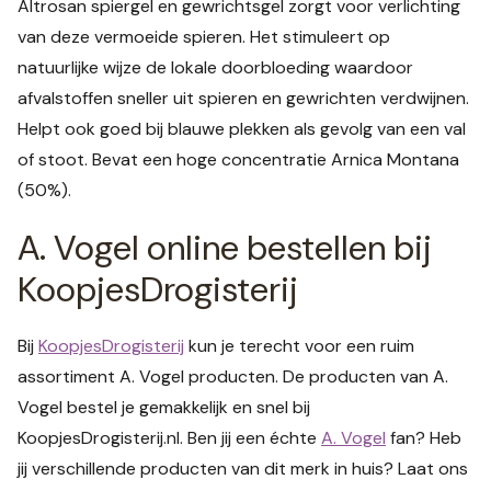
Altrosan spiergel en gewrichtsgel zorgt voor verlichting
van deze vermoeide spieren. Het stimuleert op
natuurlijke wijze de lokale doorbloeding waardoor
afvalstoffen sneller uit spieren en gewrichten verdwijnen.
Helpt ook goed bij blauwe plekken als gevolg van een val
of stoot. Bevat een hoge concentratie Arnica Montana
(50%).
A. Vogel online bestellen bij
KoopjesDrogisterij
Bij
KoopjesDrogisterij
kun je terecht voor een ruim
assortiment A. Vogel producten. De producten van A.
Vogel bestel je gemakkelijk en snel bij
KoopjesDrogisterij.nl. Ben jij een échte
A. Vogel
fan? Heb
jij verschillende producten van dit merk in huis? Laat ons